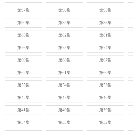
第97集
第96集
第95集
第90集
第89集
第88集
第83集
第82集
第81集
第76集
第75集
第74集
第69集
第68集
第67集
第62集
第61集
第60集
第55集
第54集
第53集
第48集
第47集
第46集
第41集
第40集
第39集
第34集
第33集
第32集