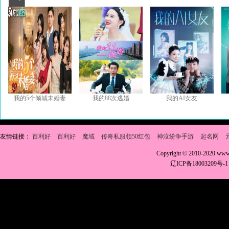
我的5个倾城未婚妻
我的88次逃婚
我的AI女友
友情链接：
百利好
百利好
魔域
传奇私服领50红包
神泣纷争手游
起名网
Copyright © 2010-2020 w
辽ICP备18003209号