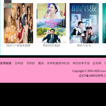
我的5个倾城未婚妻
我的88次逃婚
我的AI女友
友情链接：
百利好
百利好
魔域
传奇私服领50红包
神泣纷争手游
起名网
Copyright © 2010-2020 w
辽ICP备18003209号