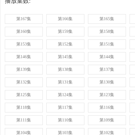
播放集数:
第167集
第166集
第165集
第160集
第159集
第158集
第153集
第152集
第151集
第146集
第145集
第144集
第139集
第138集
第137集
第132集
第131集
第130集
第125集
第124集
第123集
第118集
第117集
第116集
第111集
第110集
第109集
第104集
第103集
第102集