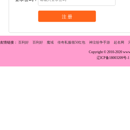
友情链接：
百利好
百利好
魔域
传奇私服领50红包
神泣纷争手游
起名网
Copyright © 2010-2020 w
辽ICP备18003209号