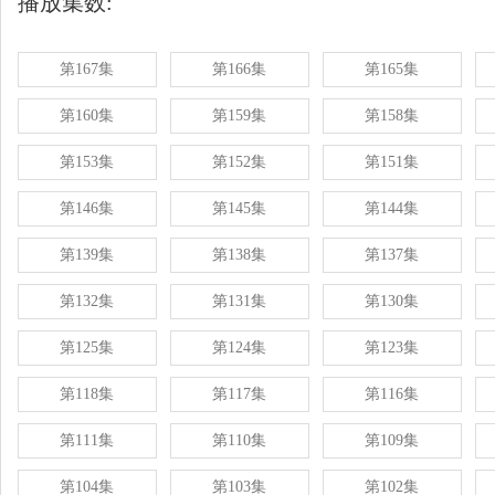
播放集数:
第167集
第166集
第165集
第160集
第159集
第158集
第153集
第152集
第151集
第146集
第145集
第144集
第139集
第138集
第137集
第132集
第131集
第130集
第125集
第124集
第123集
第118集
第117集
第116集
第111集
第110集
第109集
第104集
第103集
第102集