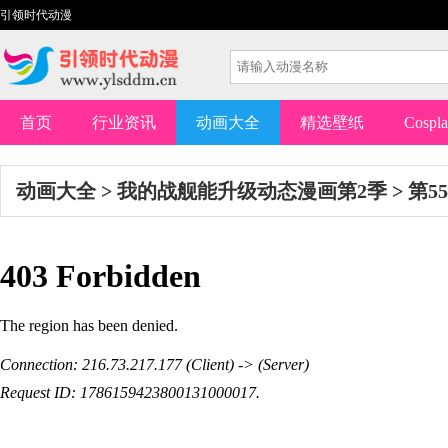
引领时代动漫
首页
行业资讯
动画大全
精选壁纸
Cospl
动画大全
>
我的战舰能升级动态漫画第2季
>
第5