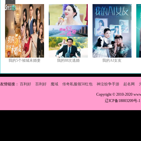
我的5个倾城未婚妻
我的88次逃婚
我的AI女友
友情链接：
百利好
百利好
魔域
传奇私服领50红包
神泣纷争手游
起名网
Copyright © 2010-2020 w
辽ICP备18003209号