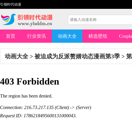
引领时代动漫
首页
行业资讯
动画大全
精选壁纸
Cospl
动画大全
>
被迫成为反派赘婿动态漫画第3季
>
第