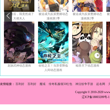
被迫害后，我竟然成了
被迫成为反派赘婿动态
被迫成为反派赘婿动态
被
大佬夫人
漫画第1季
漫画第2季
龙脉武神动态漫画
命轮之主！当异变降临
鲲吞天下动态漫画
人间动态漫画
友情链接：
百利好
百利好
魔域
传奇私服领50红包
神泣纷争手游
起名网
Copyright © 2010-2020 w
辽ICP备18003209号