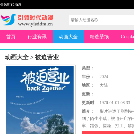
引领时代动漫
首页
行业资讯
动画大全
精选壁纸
Cospl
动画大全
>
被迫营业
类型：
年份：
2024
地区：
大陆
更新：
更新时
1970-01-01 08:33
间：
简介：
影片讲述了刚刚失
到了陌生小镇，被迫开启的
车、蹭饭、搓澡、打工、嬉