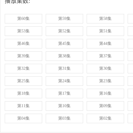
播放集数:
第60集
第59集
第58集
第53集
第52集
第51集
第46集
第45集
第44集
第39集
第38集
第37集
第32集
第31集
第30集
第25集
第24集
第23集
第18集
第17集
第16集
第11集
第10集
第09集
第04集
第03集
第02集