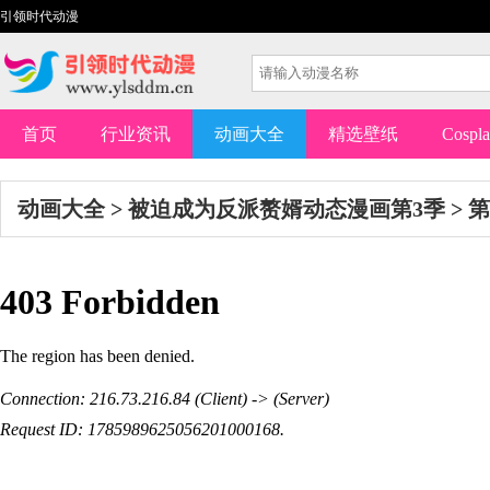
引领时代动漫
首页
行业资讯
动画大全
精选壁纸
Cospl
动画大全
>
被迫成为反派赘婿动态漫画第3季
>
第