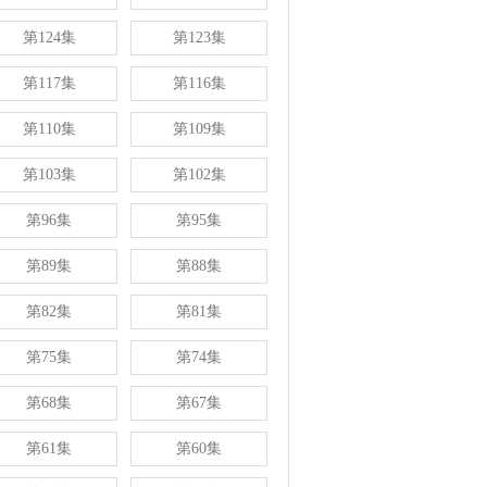
第124集
第123集
第117集
第116集
第110集
第109集
第103集
第102集
第96集
第95集
第89集
第88集
第82集
第81集
第75集
第74集
第68集
第67集
第61集
第60集