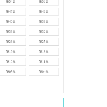
第54集
第53集
第47集
第46集
第40集
第39集
第33集
第32集
第26集
第25集
第19集
第18集
第12集
第11集
第05集
第04集