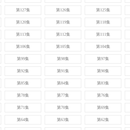
第127集
第126集
第125集
第120集
第119集
第118集
第113集
第112集
第111集
第106集
第105集
第104集
第99集
第98集
第97集
第92集
第91集
第90集
第85集
第84集
第83集
第78集
第77集
第76集
第71集
第70集
第69集
第64集
第63集
第62集