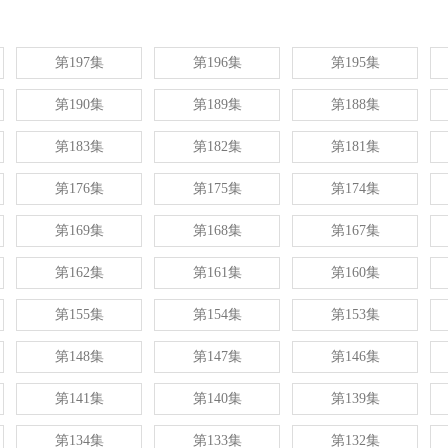
第197集
第196集
第195集
第190集
第189集
第188集
第183集
第182集
第181集
第176集
第175集
第174集
第169集
第168集
第167集
第162集
第161集
第160集
第155集
第154集
第153集
第148集
第147集
第146集
第141集
第140集
第139集
第134集
第133集
第132集