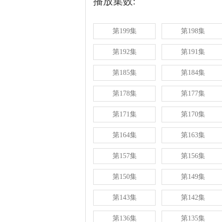
播放集数:
第199集
第198集
第192集
第191集
第185集
第184集
第178集
第177集
第171集
第170集
第164集
第163集
第157集
第156集
第150集
第149集
第143集
第142集
第136集
第135集