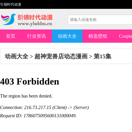
引领时代动漫
首页
行业资讯
动画大全
精选壁纸
Cospl
动画大全
>
超神宠兽店动态漫画
>
第15集