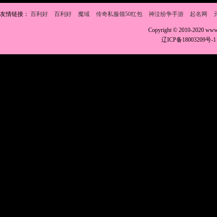
友情链接：
百利好
百利好
魔域
传奇私服领50红包
神泣纷争手游
起名网
Copyright © 2010-2020 w
辽ICP备18003209号