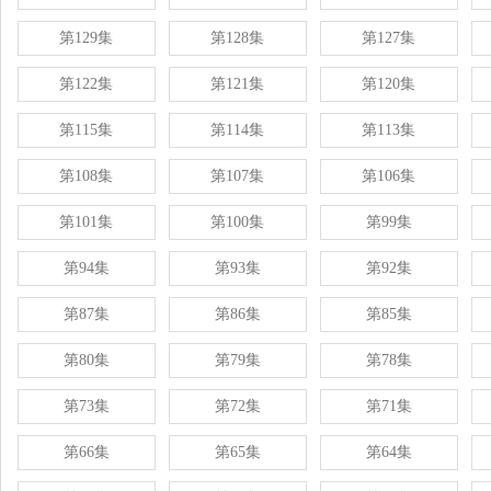
第129集
第128集
第127集
第122集
第121集
第120集
第115集
第114集
第113集
第108集
第107集
第106集
第101集
第100集
第99集
第94集
第93集
第92集
第87集
第86集
第85集
第80集
第79集
第78集
第73集
第72集
第71集
第66集
第65集
第64集