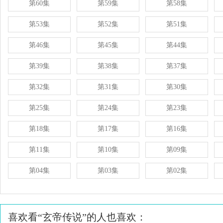
第60集
第59集
第58集
第53集
第52集
第51集
第46集
第45集
第44集
第39集
第38集
第37集
第32集
第31集
第30集
第25集
第24集
第23集
第18集
第17集
第16集
第11集
第10集
第09集
第04集
第03集
第02集
喜欢看“玄帝传说”的人也喜欢：